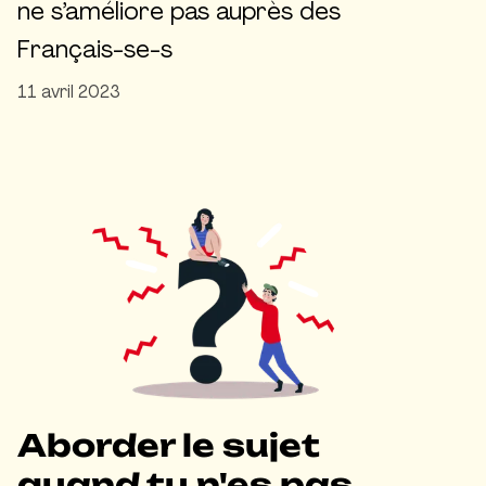
ne s’améliore pas auprès des
Français-se-s
11 avril 2023
Aborder le sujet
quand tu n'es pas