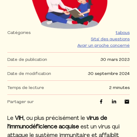
Catégories
tabous
Sita' des questions
Avoir un proche concerné
Date de publication
30 mars 2023
Date de modification
30 septembre 2024
Temps de lecture
2 minutes
Partager sur
Le
VIH
, ou plus précisément le
virus de
l'immunodéficience acquise
est un virus qui
attaque le système immunitaire et affaiblit