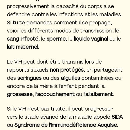
progressivement la capacité du corps à se
défendre contre les infections et les maladies.
Si tu te demandes comment il se propage,
voici les différents modes de transmission : le
sang infecté
, le
sperme
, le
liquide vaginal
ou le
lait maternel
.
Le VIH peut dont être transmis lors de
rapports sexuels
non protégés
, en partageant
des
seringues
ou des
aiguilles
contaminées ou
encore de la mère à l'enfant pendant la
grossesse
,
l'accouchement
ou
l'allaitement
.
Si le VIH n'est pas traité, il peut progresser
vers le stade avancé de la maladie appelé
SIDA
ou
Syndrome de l'Immunodéficience Acquise
.