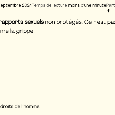
septembre 2024
Temps de lecture
moins d'une minute
Part
rapports sexuels
non protégés. Ce n'est pa
me la grippe.
s droits de l’homme