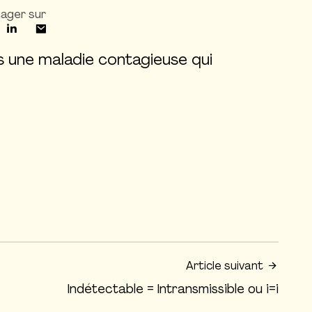
ager sur
s une maladie contagieuse qui
Article suivant
Indétectable = Intransmissible ou i=i