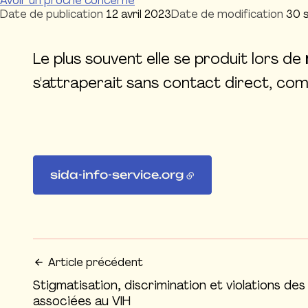
Avoir un proche concerné
Date de publication
12 avril 2023
Date de modification
30 
Le plus souvent elle se produit lors de
s'attraperait sans contact direct, com
sida-info-service.org
Article précédent
Stigmatisation, discrimination et violations de
associées au VIH