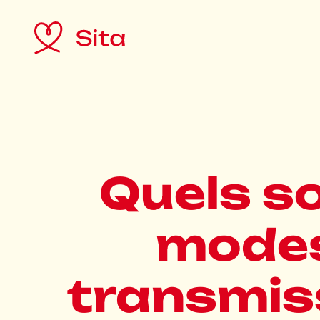
Quels so
modes
transmis