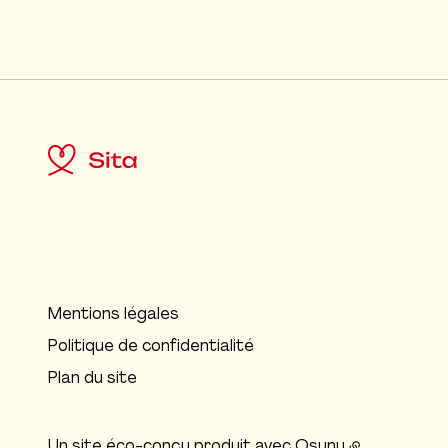
Mentions légales
Politique de confidentialité
Plan du site
Un site éco-conçu produit avec
Osuny