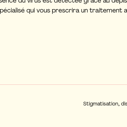
présence du virus est détectée grâce au dépis
pécialisé qui vous prescrira un traitemen
Stigmatisation, di