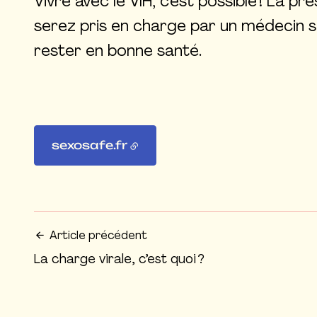
Vivre avec le VIH, c'est possible ! La 
serez pris en charge par un médecin s
rester en bonne santé.
sexosafe.fr
Article précédent
La charge virale, c’est quoi ?