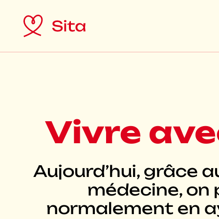
Vivre ave
Aujourd’hui, grâce a
médecine, on 
normalement en ay