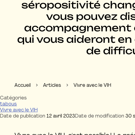
séropositivité chan
vous pouvez di
accompagnement et
qui vous aideront en
de diffic
Accueil
Articles
Vivre avec le VIH
Catégories
tabous
Vivre avec le VIH
Date de publication
12 avril 2023
Date de modification
30 