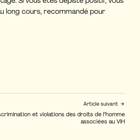
tage. Si vous êtes dépisté positif, vous
t au long cours, recommandé pour
Article suivant
scrimination et violations des droits de l’homme
associées au VIH