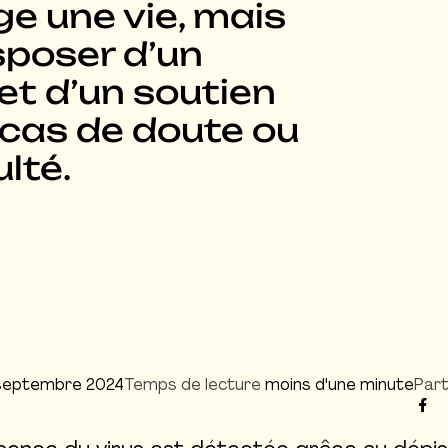
ge une vie, mais
sposer d’un
 d’un soutien
 cas de doute ou
ulté.
septembre 2024
Temps de lecture
moins d'une minute
Part