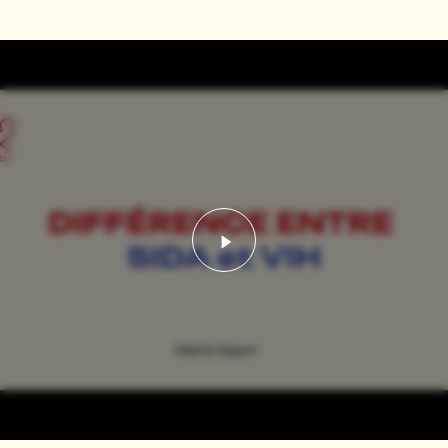
Lancer la vidéo - Video