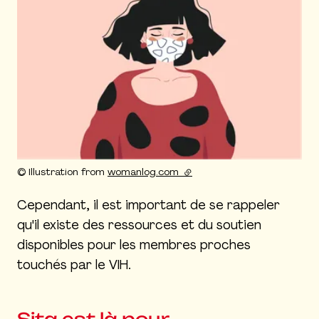
Droits réservés :
©
Illustration from
womanlog.com
(lien externe)
Cependant, il est important de se rappeler
qu'il existe des ressources et du soutien
disponibles pour les membres proches
touchés par le VIH.