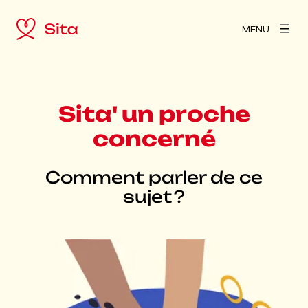
MENU
Sita' un proche
concerné
Comment parler de ce
sujet ?
Agrandir l'image